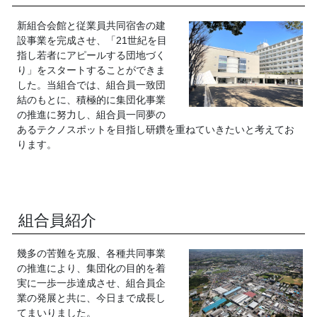
新組合会館と従業員共同宿舎の建
設事業を完成させ、「21世紀を目
指し若者にアピールする団地づく
り」をスタートすることができま
した。当組合では、組合員一致団
結のもとに、積極的に集団化事業
の推進に努力し、組合員一同夢の
あるテクノスポットを目指し研鑽を重ねていきたいと考えてお
ります。
組合員紹介
幾多の苦難を克服、各種共同事業
の推進により、集団化の目的を着
実に一歩一歩達成させ、組合員企
業の発展と共に、今日まで成長し
てまいりました。